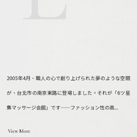
2005年4月、職人の心で創り上げられた夢のような空間
が、台北市の南京東路に登場しました。それが「6ツ星
集マッサージ会館」です——ファッション性の高...
View More